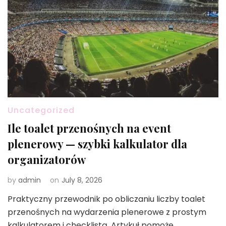
Uncategorized
Ile toalet przenośnych na event
plenerowy — szybki kalkulator dla
organizatorów
by
admin
on
July 8, 2026
Praktyczny przewodnik po obliczaniu liczby toalet
przenośnych na wydarzenia plenerowe z prostym
kalkulatorem i checklistą. Artykuł pomoże