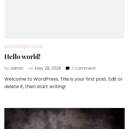
Uncategorized
Hello world!
on
by
admin
on
May 28, 2026
1 Comment
Hello
Welcome to WordPress. This is your first post. Edit or
world!
delete it, then start writing!